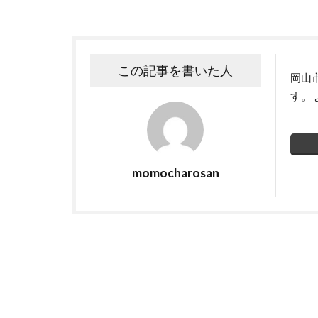
この記事を書いた人
岡山市
す。
momocharosan