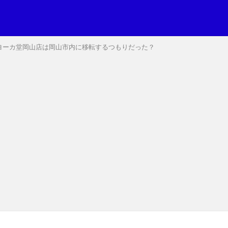
ヨーカ堂岡山店は岡山市内に移転するつもりだった？