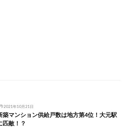
2021年10月21日
新築マンション供給戸数は地方第4位！大元駅
に匹敵！？