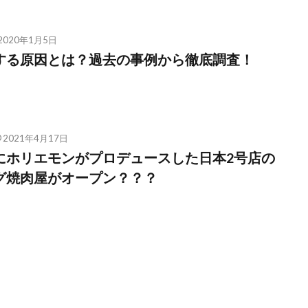
2020年1月5日
する原因とは？過去の事例から徹底調査！
2021年4月17日
にホリエモンがプロデュースした日本2号店の
グ焼肉屋がオープン？？？