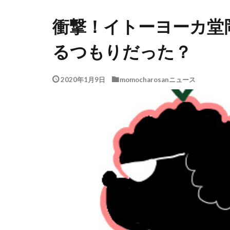
衝撃！イトーヨーカ堂
るつもりだった？
2020年1月9日
momocharosanニュース