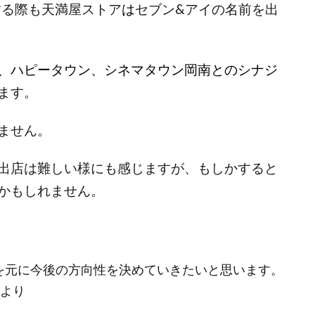
する際も天満屋ストア
は
セブン&アイの名前を出
、ハピータウン、シネマタウン岡南とのシナジ
ます。
ません。
出店は難しい様にも感じますが、もしかすると
かもしれません。
を元に今後の方向性を決めていきたいと思います。
nより