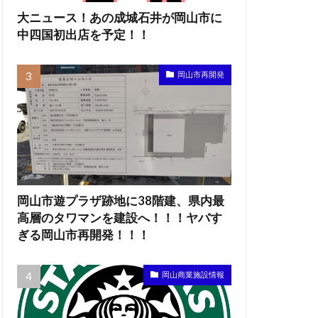
大ニュース！あの成城石井が岡山市に
中四国初出店を予定！！
岡山市再開発
岡山市遊プラザ跡地に38階建、県内最
高層のタワマンを建設へ！！！ヤバす
ぎる岡山市再開発！！！
岡山商業施設情報