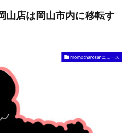
岡山店は岡山市内に移転す
momocharosanニュース