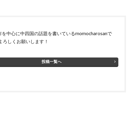
を中心に中四国の話題を書いているmomocharosanで
 よろしくお願いします！
投稿一覧へ