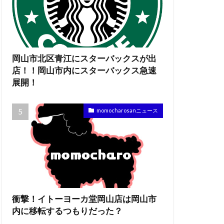
岡山市北区青江にスターバックスが出
店！！岡山市内にスターバックス急速
展開！
momocharosanニュース
衝撃！イトーヨーカ堂岡山店は岡山市
内に移転するつもりだった？