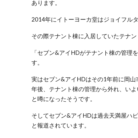
あります。
2014年にイトーヨーカ堂はジョイフル
その際テナント棟に入居していたテナン
「セブン&アイHDがテナント棟の管理
す。
実はセブン&アイHDはその1年前に岡
年後、テナント棟の管理から外れ、いよ
と噂になったそうです。
そしてセブン&アイHDは過去天満屋ハ
と報道されています。