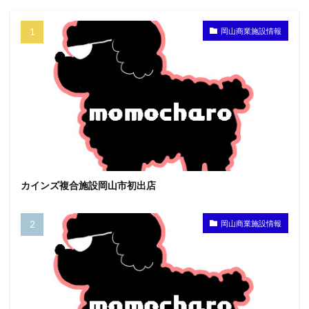
岡山商業施設情報
カインズ複合施設岡山市初出店
岡山商業施設情報