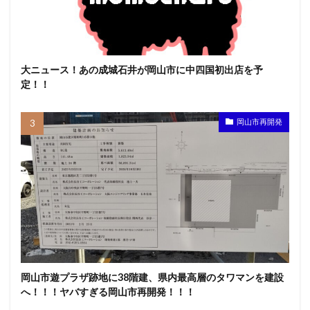
大ニュース！あの成城石井が岡山市に中四国初出店を予
定！！
岡山市再開発
岡山市遊プラザ跡地に38階建、県内最高層のタワマンを建設
へ！！！ヤバすぎる岡山市再開発！！！