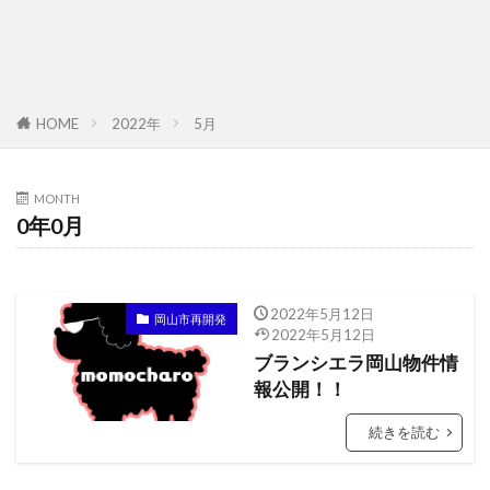
2022年
5月
HOME
MONTH
0年0月
2022年5月12日
岡山市再開発
2022年5月12日
ブランシエラ岡山物件情
報公開！！
続きを読む