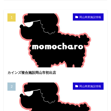
岡山商業施設情報
カインズ複合施設岡山市初出店
岡山商業施設情報