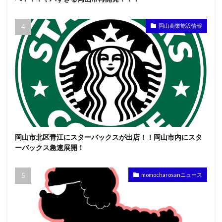
岡山商業施設情報
岡山市北区青江にスターバックスが出店！！岡山市内にスタ
ーバックス急速展開！
momocharosanニュース