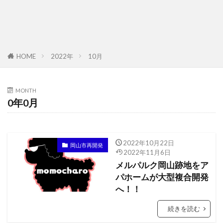
2022年
10月
HOME
MONTH
0年0月
2022年10月22日
岡山市再開発
2022年11月6日
メルパルク岡山跡地をア
パホームが大型複合開発
へ！！
続きを読む