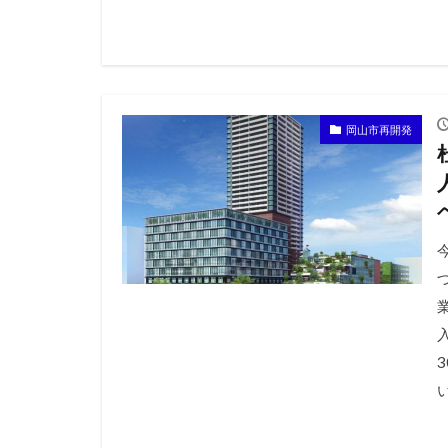
岡山市再開発
い