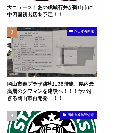
大ニュース！あの成城石井が岡山市に
中四国初出店を予定！！
岡山市再開発
岡山市遊プラザ跡地に38階建、県内最
高層のタワマンを建設へ！！！ヤバす
ぎる岡山市再開発！！！
岡山商業施設情報