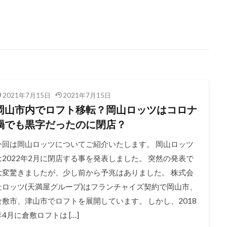
2021年7月15日
2021年7月15日
岡山市内でロフト移転？岡山ロッツはコロナ
禍でも黒字だったのに閉店？
今回は岡山ロッツについてご紹介いたします。 岡山ロッツ
は2022年2月に閉店する事を発表しました。 突然の発表で
大変驚きましたが、少し前から予兆はありました。 株式会
社ロッツ(天満屋グループ)はフランチャイズ契約で岡山市、
倉敷市、津山市でロフトを展開しています。 しかし、2018
年4月に倉敷ロフトは […]