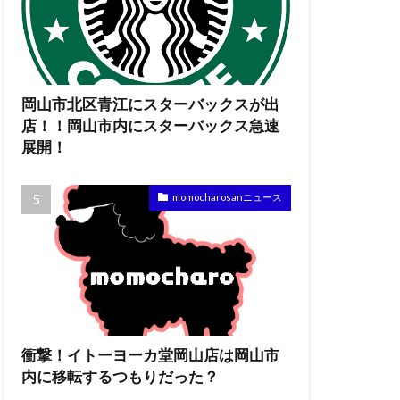
岡山市北区青江にスターバックスが出
店！！岡山市内にスターバックス急速
展開！
momocharosanニュース
衝撃！イトーヨーカ堂岡山店は岡山市
内に移転するつもりだった？