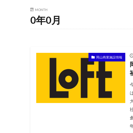
MONTH
0年0月
岡山商業施設情報