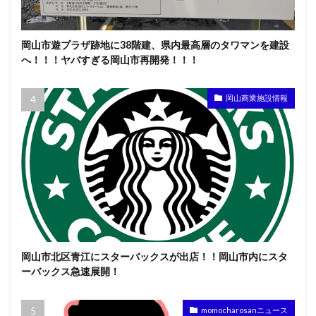
岡山市遊プラザ跡地に38階建、県内最高層のタワマンを建設
へ！！！ヤバすぎる岡山市再開発！！！
岡山商業施設情報
岡山市北区青江にスターバックスが出店！！岡山市内にスタ
ーバックス急速展開！
momocharosanニュース